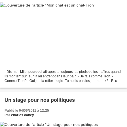
- Dis-moi, Mije, pourquoi attrapes-tu toujours les pieds de tes maîtres quand
ils montent sur leur lit ou entrent dans leur bain. - Je fais comme Tron. -
Comme Tron? - Oui, de la réflexologie. Tu ne lis pas les journeaux? - Et c'est
permis, çà, la réflexe...
Un stage pour nos politiques
Publié le 04/06/2011 à 12:25
Par
charles daney