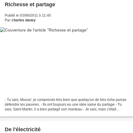
Richesse et partage
Publié le 03/06/2011 à 11:45
Par
charles daney
- Tu sais, Mouss', je comprends très bien que quelqu'un de très riche puisse
défendre les pauvres. - Ils ont toujours eu une idée saine du partage - Tu
sais, Saint Martin, il a bien partagé son manteau - Je sais, mais c'était
autrefois. Photo Régine...
De l'électricité