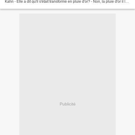
Kahn - Elle a dit qu'il s'était transformé en pluie d'or? - Non, la pluie d'or il la
réserve à...
Publicité