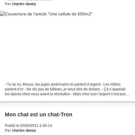
Par
charles daney
- Tu as vu, Mouss, les juges américains ils parlent d’argent - Les nôtres
parlent d’or - Ne dis pas de bêtises, je veux dire de dollars. - Çà s’appelait
les épices chez nous avant la révolution - Mais chez eux l’argent n’est pas
pour eux sauf qu’ils ont...
Mon chat est un chat-Tron
Publié le 05/06/2011 à 06:14
Par
charles daney