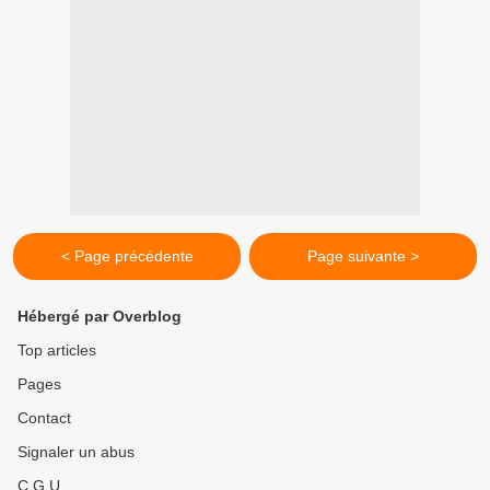
< Page précédente
Page suivante >
Hébergé par Overblog
Top articles
Pages
Contact
Signaler un abus
C.G.U.