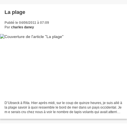
La plage
Publié le 04/06/2011 à 07:09
Par
charles daney
D’Ubseck à Rita. Hier après midi, sur le coup de quinze heures, je suis allé à
la plage savoir à quoi ressemble le bord de mer dans un pays occidental. Je
m e serais cru chez nous à voir le nombre de tapis volants qui avait atterri
sur le sable. Ça ressemblait...