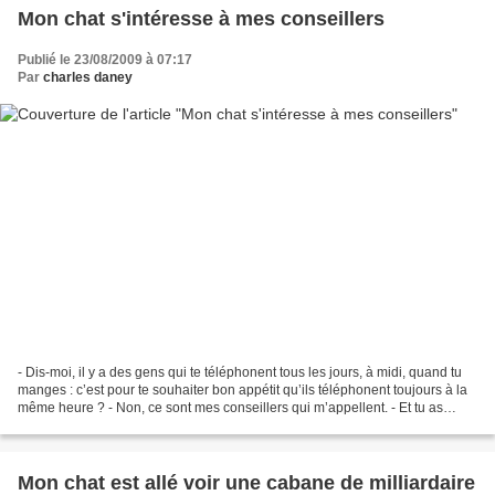
Mon chat s'intéresse à mes conseillers
Publié le 23/08/2009 à 07:17
Par
charles daney
- Dis-moi, il y a des gens qui te téléphonent tous les jours, à midi, quand tu
manges : c’est pour te souhaiter bon appétit qu’ils téléphonent toujours à la
même heure ? - Non, ce sont mes conseillers qui m’appellent. - Et tu as
beaucoup des conseillers...
Mon chat est allé voir une cabane de milliardaire