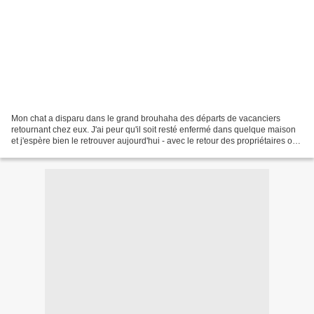
Mon chat a disparu dans le grand brouhaha des départs de vacanciers
retournant chez eux. J'ai peur qu'il soit resté enfermé dans quelque maison
et j'espère bien le retrouver aujourd'hui - avec le retour des propriétaires ou
le nettoyage des loccations...