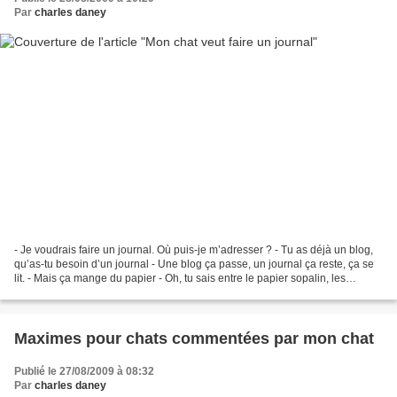
Par
charles daney
- Je voudrais faire un journal. Où puis-je m’adresser ? - Tu as déjà un blog,
qu’as-tu besoin d’un journal - Une blog ça passe, un journal ça reste, ça se
lit. - Mais ça mange du papier - Oh, tu sais entre le papier sopalin, les
serviettes en papier,...
Maximes pour chats commentées par mon chat
Publié le 27/08/2009 à 08:32
Par
charles daney