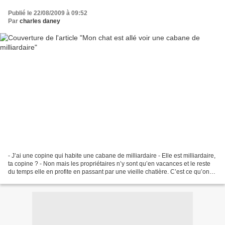
Publié le 22/08/2009 à 09:52
Par
charles daney
- J’ai une copine qui habite une cabane de milliardaire - Elle est milliardaire,
ta copine ? - Non mais les propriétaires n’y sont qu’en vacances et le reste
du temps elle en profite en passant par une vieille chatière. C’est ce qu’on
appelle une résidence...