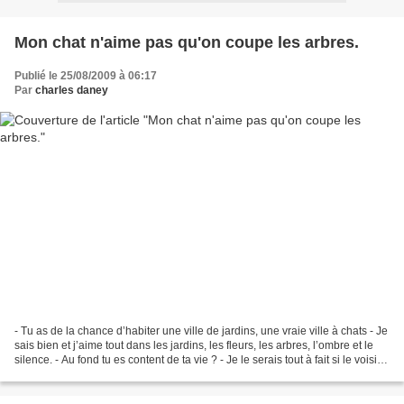
Mon chat n'aime pas qu'on coupe les arbres.
Publié le 25/08/2009 à 06:17
Par
charles daney
- Tu as de la chance d’habiter une ville de jardins, une vraie ville à chats - Je
sais bien et j’aime tout dans les jardins, les fleurs, les arbres, l’ombre et le
silence. - Au fond tu es content de ta vie ? - Je le serais tout à fait si le voisin
n’avait...