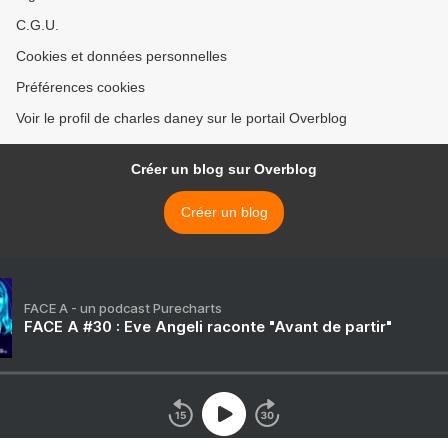
C.G.U.
Cookies et données personnelles
Préférences cookies
Voir le profil de charles daney sur le portail Overblog
Créer un blog sur Overblog
Créer un blog
FACE A - un podcast Purecharts
FACE A #30 : Eve Angeli raconte "Avant de partir"