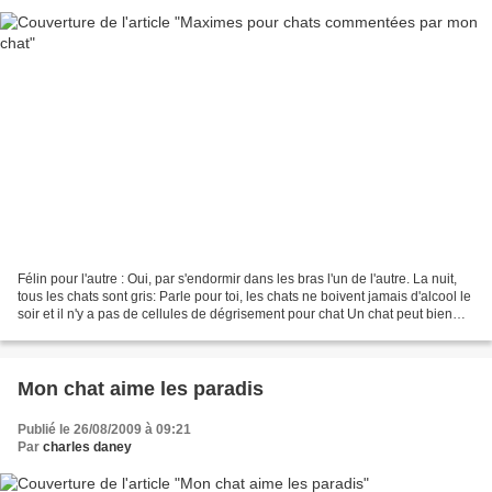
Félin pour l'autre : Oui, par s'endormir dans les bras l'un de l'autre. La nuit,
tous les chats sont gris: Parle pour toi, les chats ne boivent jamais d'alcool le
soir et il n'y a pas de cellules de dégrisement pour chat Un chat peut bien
regarder un...
Mon chat aime les paradis
Publié le 26/08/2009 à 09:21
Par
charles daney