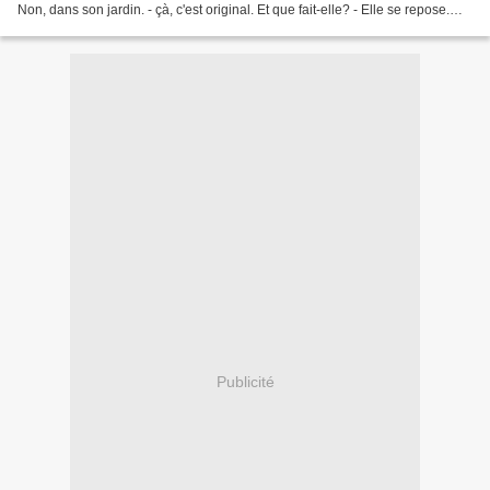
Non, dans son jardin. - çà, c'est original. Et que fait-elle? - Elle se repose.
Elle ne bronze...
Publicité