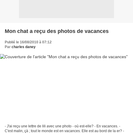
Mon chat a reçu des photos de vacances
Publié le 16/08/2010 à 07:12
Par
charles daney
- J'ai reçu une lettre de lili avec une photo - où est-elle? - En vacances. -
C'est malin, çà ; tout le monde est en vacances. Elle est au bord de la er? -