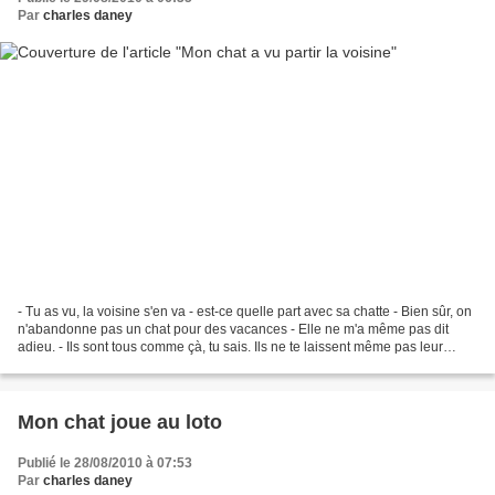
Par
charles daney
- Tu as vu, la voisine s'en va - est-ce quelle part avec sa chatte - Bien sûr, on
n'abandonne pas un chat pour des vacances - Elle ne m'a même pas dit
adieu. - Ils sont tous comme çà, tu sais. Ils ne te laissent même pas leur
numéro de portable - Tu crois...
Mon chat joue au loto
Publié le 28/08/2010 à 07:53
Par
charles daney