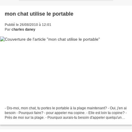
mon chat utilise le portable
Publié le 26/08/2010 à 12:01
Par
charles daney
- Dis-moi, mon chat, tu portes le portable à la plage maintenant? - Oui, j'en ai
besoin - Pourquoi faire? - pour appeler ma copine. - Elle est loin ta copine? -
Près de moi sur la plage. - Pourquoi aurais-tu besoin d'appeler quelqu'un
qui est près de...