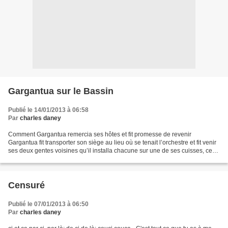
Gargantua sur le Bassin
Publié le 14/01/2013 à 06:58
Par
charles daney
Comment Gargantua remercia ses hôtes et fit promesse de revenir
Gargantua fit transporter son siège au lieu où se tenait l’orchestre et fit venir
ses deux gentes voisines qu’il installa chacune sur une de ses cuisses, ce
pourquoi on avait dû lever les...
Censuré
Publié le 07/01/2013 à 06:50
Par
charles daney