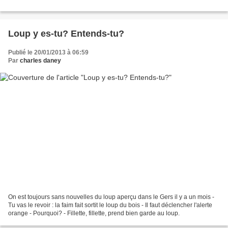
Loup y es-tu? Entends-tu?
Publié le 20/01/2013 à 06:59
Par
charles daney
On est toujours sans nouvelles du loup aperçu dans le Gers il y a un mois -
Tu vas le revoir : la faim fait sortit le loup du bois - Il faut déclencher l'alerte
orange - Pourquoi? - Fillette, fillette, prend bien garde au loup.