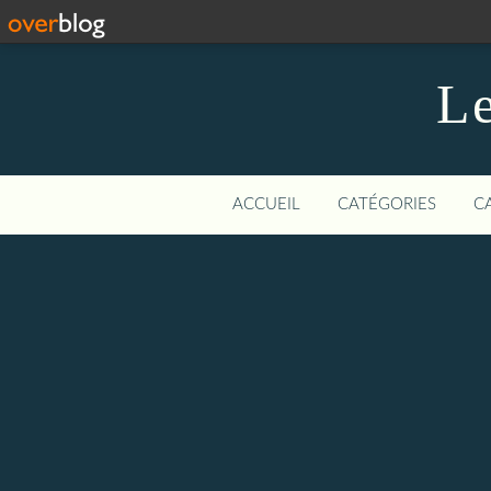
Le
ACCUEIL
CATÉGORIES
C