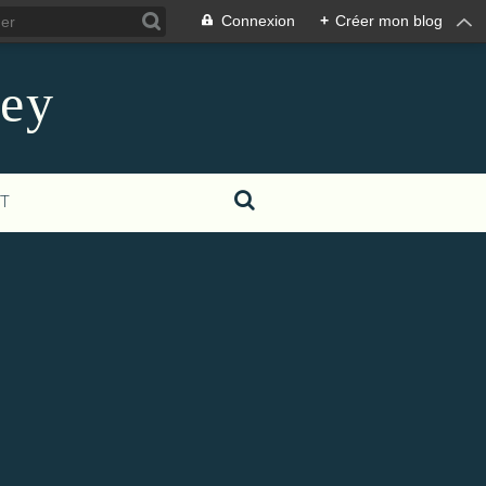
Connexion
+
Créer mon blog
ney
T