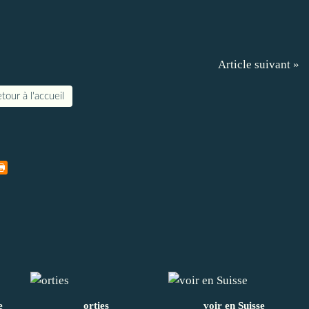
Article suivant »
tour à l'accueil
e
orties
voir en Suisse