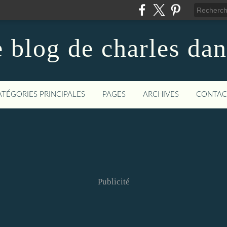
 blog de charles da
ATÉGORIES PRINCIPALES
PAGES
ARCHIVES
CONTAC
Publicité