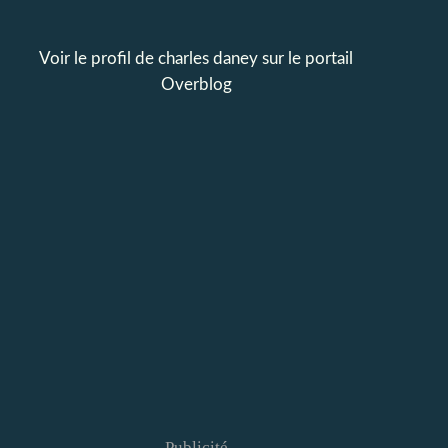
Voir le profil de
charles daney
sur le portail
Overblog
Publicité