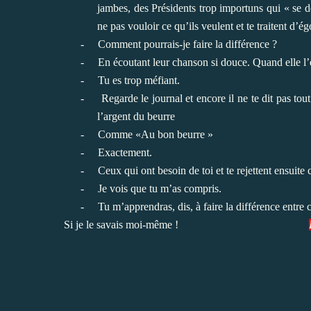
jambes, des Présidents trop importuns qui « se d
ne pas vouloir ce qu’ils veulent et te traitent d’é
-
Comment pourrais-je faire la différence ?
-
En écoutant leur chanson si douce. Quand elle l’e
-
Tu es trop méfiant.
-
Regarde le journal et encore il ne te dit pas to
l’argent du beurre
-
Comme «Au bon beurre »
-
Exactement.
-
Ceux qui ont besoin de toi et te rejettent ensuite
-
Je vois que tu m’as compris.
-
Tu m’apprendras, dis, à faire la différence entre c
Si je le savais moi-même !