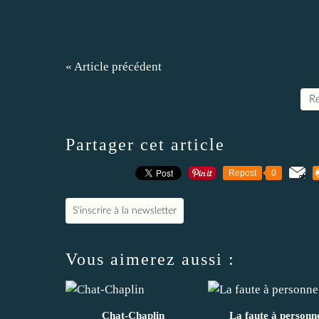
« Article précédent
Re
Partager cet article
Repost
0
S'inscrire à la newsletter
Vous aimerez aussi :
Chat-Chaplin
La faute à personn