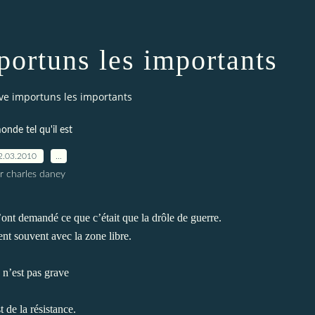
portuns les importants
ve importuns les importants
onde tel qu'il est
2.03.2010
…
r charles daney
m’ont demandé ce que c’était que la drôle de guerre.
ent souvent avec la zone libre.
e n’est pas grave
 de la résistance.