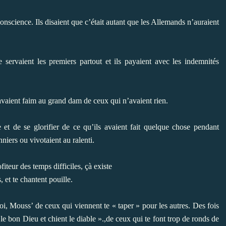
science. Ils disaient que c’était autant que les Allemands n’auraient
e servaient les premiers partout et ils payaient avec les indemnités
 avaient faim au grand dam de ceux qui n’avaient rien.
et de se glorifier de ce qu’ils avaient fait quelque chose pendant
niers ou vivotaient au ralenti.
iteur des temps difficiles, çà existe
, et te chantent pouille.
i, Mouss’ de ceux qui viennent te « taper » pour les autres. Des fois
le bon Dieu et chient le diable ».,de ceux qui te font trop de ronds de