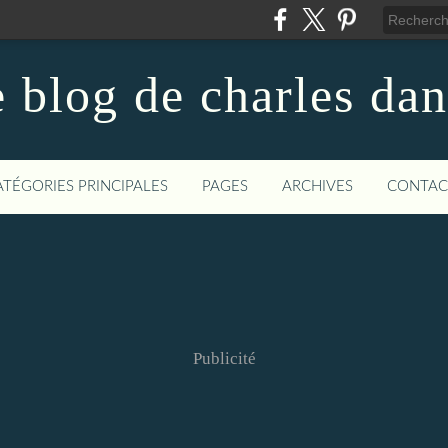
 blog de charles da
ATÉGORIES PRINCIPALES
PAGES
ARCHIVES
CONTAC
Publicité