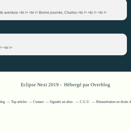
te aventure.<br /> <br /> Bonne journée, Charles.<br /> <br /> <br />
/> <br />
Eclipse Next 2019 - Hébergé par
Overblog
blog
Top articles
Contact
Signaler un abus
C.G.U.
Rémunération en droits d