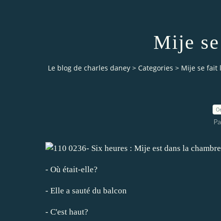
Mije se 
Le blog de charles daney
>
Categories
>
Mije se fait 
0
Pa
- Six heures : Mije est dans la chambre
- Où était-elle?
- Elle a sauté du balcon
- C'est haut?