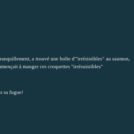
tranquillement, a trouvé une boîte d'"irrésistibles" au saumon,
commençait à manger ces croquettes "irrésuistibles"
ès sa fugue!