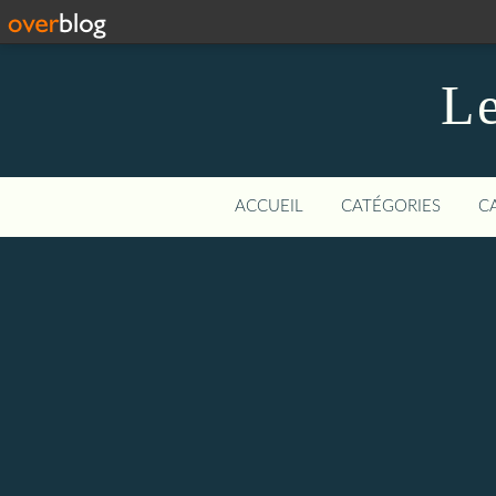
Le
ACCUEIL
CATÉGORIES
C