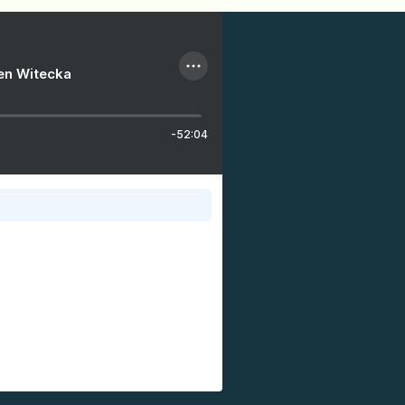
ien Witecka
-52:04