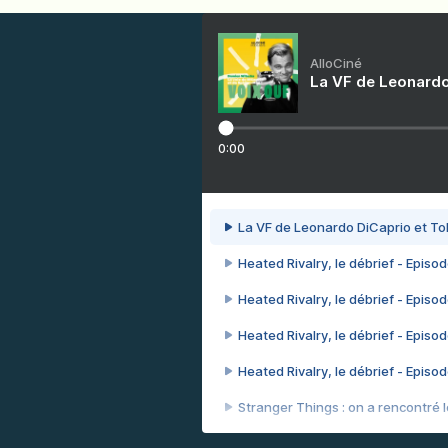
AlloCiné
La VF de Leonardo
0:00
La VF de Leonardo DiCaprio et To
Heated Rivalry, le débrief - Episod
Heated Rivalry, le débrief - Episod
Heated Rivalry, le débrief - Episod
Heated Rivalry, le débrief - Episod
Stranger Things : on a rencontré le
Heated Rivalry, le débrief - Episod