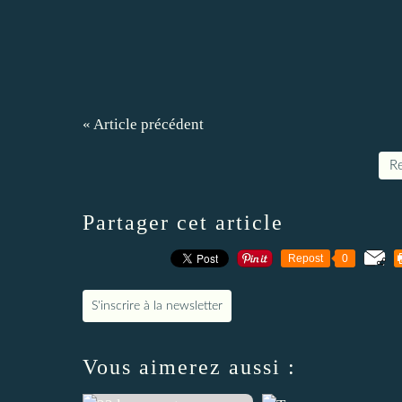
« Article précédent
Re
Partager cet article
Repost
0
S'inscrire à la newsletter
Vous aimerez aussi :