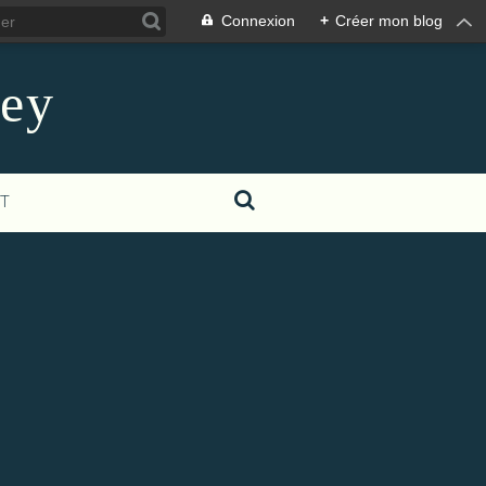
Connexion
+
Créer mon blog
ney
T