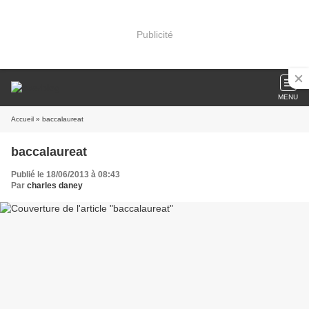
Publicité
MENU
Accueil
» baccalaureat
baccalaureat
Publié le 18/06/2013 à 08:43
Par
charles daney