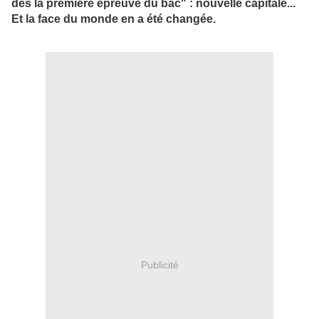
dès la première épreuve du bac" : nouvelle capitale...
Et la face du monde en a été changée.
Publicité